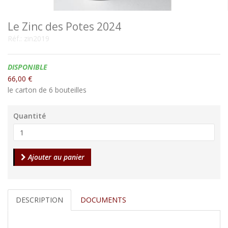
Le Zinc des Potes 2024
Réf.:
zin2019
Disponibilité:
DISPONIBLE
66,00 €
le carton de 6 bouteilles
Quantité
Ajouter au panier
DESCRIPTION
DOCUMENTS