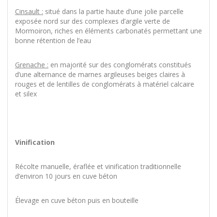
Cinsault :
situé dans la partie haute d’une jolie parcelle
exposée nord sur des complexes d’argile verte de
Mormoiron, riches en éléments carbonatés permettant une
bonne rétention de l’eau
Grenache :
en majorité sur des conglomérats constitués
d’une alternance de marnes argileuses beiges claires à
rouges et de lentilles de conglomérats à matériel calcaire
et silex
Vinification
Récolte manuelle, éraflée et vinification traditionnelle
d’environ 10 jours en cuve béton
Élevage en cuve béton puis en bouteille