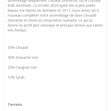
assemblage uniquement Cinsault-Grenache, où le Cinsault
était dominant. La récolte 2024 ayant été la plus petite
depuis ma reprise du domaine en 2017, nous avons dû à
nouveau compléter notre assemblage de base Cinsault-
Grenache et choisi la composition suivante, ce qui lui
donne un profil plus classique et presque sérieux aux tanins
très fondus:
35% Cinsault
30% Grenache noir
25% Carignan noir
10% Syrah
Terroirs